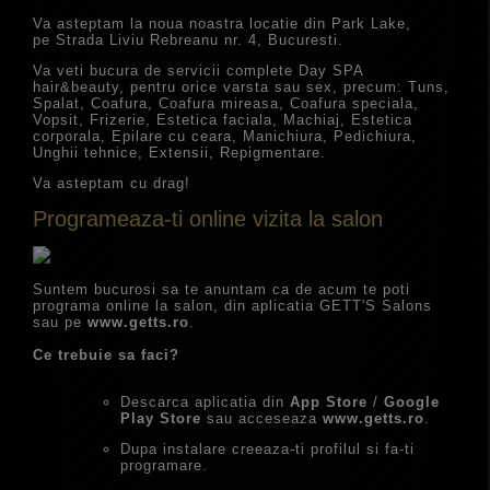
Va asteptam la noua noastra locatie din Park Lake,
pe Strada Liviu Rebreanu nr. 4, Bucuresti.
Va veti bucura de servicii complete Day SPA
hair&beauty, pentru orice varsta sau sex, precum: Tuns,
Spalat, Coafura, Coafura mireasa, Coafura speciala,
Vopsit, Frizerie, Estetica faciala, Machiaj, Estetica
corporala, Epilare cu ceara, Manichiura, Pedichiura,
Unghii tehnice, Extensii, Repigmentare.
Va asteptam cu drag!
Programeaza-ti online vizita la salon
Suntem bucurosi sa te anuntam ca de acum te poti
programa online la salon, din aplicatia GETT'S Salons
sau pe
www.getts.ro
.
Ce trebuie sa faci?
Descarca aplicatia din
App Store
/
Google
Play Store
sau acceseaza
www.getts.ro
.
Dupa instalare creeaza-ti profilul si fa-ti
programare.