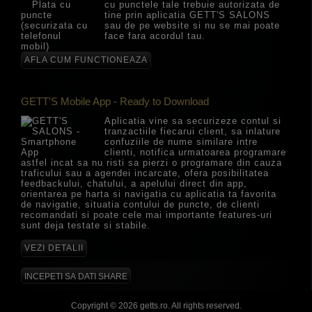
cu punctele tale trebuie autorizata de
tine prin aplicatia GETT'S SALONS
sau de pe website si nu se mai poate
face fara acordul tau.
AFLA CUM FUNCTIONEAZA
GETT'S Mobile App - Ready to Download
Aplicatia vine sa securizeze contul si
tranzactiile fiecarui client, sa inlature
confuziile de nume similare intre
clienti, notifica urmatoarea programare
astfel incat sa nu risti sa pierzi o programare din cauza
traficului sau a agendei incarcate, ofera posibilitatea
feedbackului, chatului, a apelului direct din app,
orientarea pe harta si navigatia cu aplicatia ta favorita
de navigatie, situatia contului de puncte, de clienti
recomandati si poate cele mai importante features-uri
sunt deja testate si stabile.
VEZI DETALII
INCEPETI SA DATI SHARE
Copyright © 2026 getts.ro. All rights reserved.