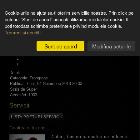
Cookie-urile ne ajuta sa-ti oferim serviciile noastre. Prin click pe
butonul "Sunt de acord" accepti utilizarea modulelor cookie. Iti
poti totodata schimba preferintele privind modulele cookie.
Termeni si conditii
Noutati
Sunt de acord
Modifica setarile
Servicii
Detalii
Categorie:
Frontpage
Publicat: Luni, 04 Noiembrie 2013 20:03
Scris de Super
Accesări: 1903
Servicii
LISTA PRETURI SERVICII
Coafura si frizerie
Culori, tunsori si coafuri de influente