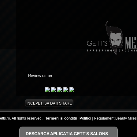
Review us on
INCEPETI SA DATI SHARE
ts.ro. All rights reserved.
|
Termeni si conditii
|
Politici
|
Regulament Beauty Miles
DESCARCA APLICATIA GETT'S SALONS