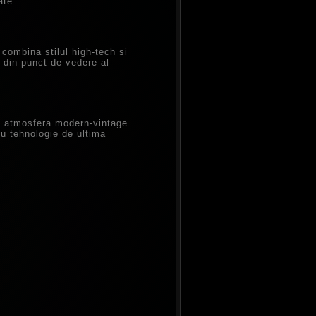
ate.
 combina stilul high-tech si
 din punct de vedere al
 o atmosfera modern-vintage
cu tehnologie de ultima