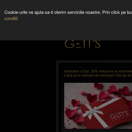
SALOANE
Cookie-urile ne ajuta sa-ti oferim serviciile noastre. Prin click pe 
conditii
DESPRE NOI
SERVIC
Valentine’s Day: 20% reducere la vouchere 
Card-uri in valoare de minimum 500 de lei