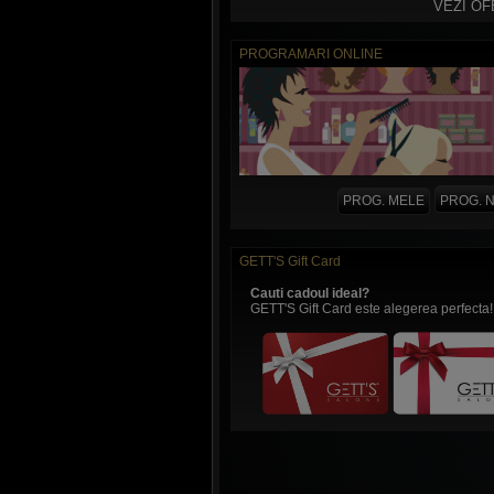
VEZI O
PROGRAMARI ONLINE
PROG. MELE
PROG. 
GETT'S Gift Card
Cauti cadoul ideal?
GETT'S Gift Card este alegerea perfecta!