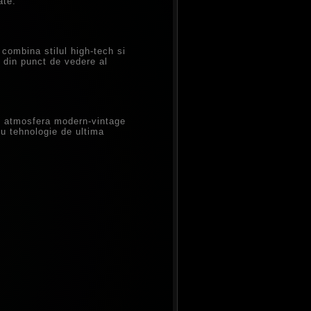
ate.
 combina stilul high-tech si
 din punct de vedere al
 o atmosfera modern-vintage
cu tehnologie de ultima