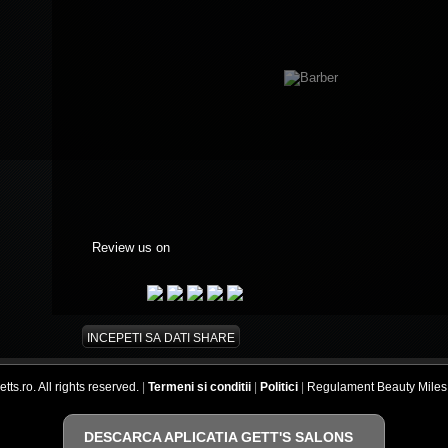
Review us on
INCEPETI SA DATI SHARE
ts.ro. All rights reserved.
|
Termeni si conditii
|
Politici
|
Regulament Beauty Miles
DESCARCA APLICATIA GETT'S SALONS