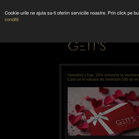
SALOANE
Cookie-urile ne ajuta sa-ti oferim serviciile noastre. Prin click pe 
conditii
ABOUT US
SERVIC
Valentine’s Day: 20% reducere la vouchere 
Card-uri in valoare de minimum 500 de lei