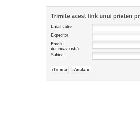
Trimite acest link unui prieten pr
Email către
Expeditor
Emailul
dumneavoastră
Subiect
Trimite
Anulare